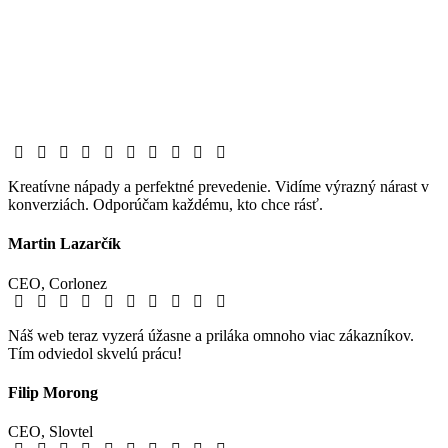
Kreatívne nápady a perfektné prevedenie. Vidíme výrazný nárast v
konverziách. Odporúčam každému, kto chce rásť.
Martin Lazarčík
CEO, Corlonez
Náš web teraz vyzerá úžasne a priláka omnoho viac zákazníkov.
Tím odviedol skvelú prácu!
Filip Morong
CEO, Slovtel