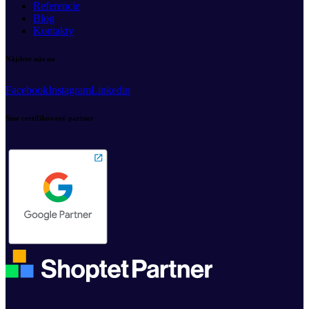
Referencie
Blog
Kontakty
Nájdete nás na
Facebook
Instagram
Linkedin
Sme certifikovaný partner