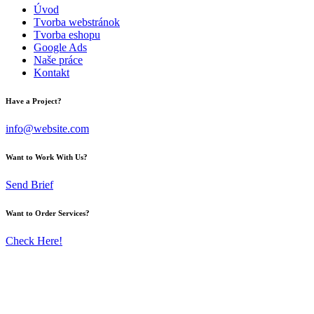
Úvod
Tvorba webstránok
Tvorba eshopu
Google Ads
Naše práce
Kontakt
Have a Project?
info@website.com
Want to Work With Us?
Send Brief
Want to Order Services?
Check Here!