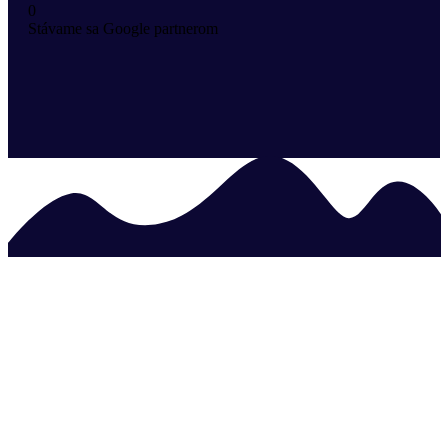
0
Stávame sa Google partnerom