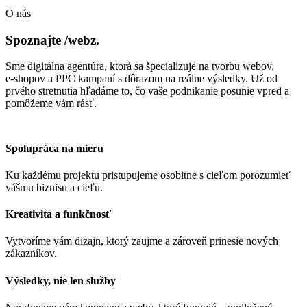
O nás
Spoznajte /webz.
Sme digitálna agentúra, ktorá sa špecializuje na tvorbu webov,
e‑shopov a PPC kampaní s dôrazom na reálne výsledky. Už od
prvého stretnutia hľadáme to, čo vaše podnikanie posunie vpred a
pomôžeme vám rásť.
Spolupráca na mieru
Ku každému projektu pristupujeme osobitne s cieľom porozumieť
vášmu biznisu a cieľu.
Kreativita a funkčnosť
Vytvoríme vám dizajn, ktorý zaujme a zároveň prinesie nových
zákazníkov.
Výsledky, nie len služby