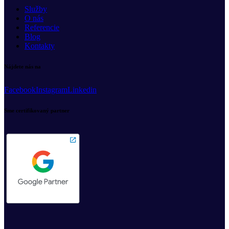
Služby
O nás
Referencie
Blog
Kontakty
Nájdete nás na
Facebook
Instagram
Linkedin
Sme certifikovaný partner