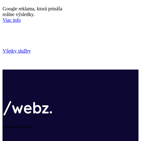
Google reklama, ktorá prináša
reálne výsledky.
Viac info
Všetky služby
Fakturačné údaje 1