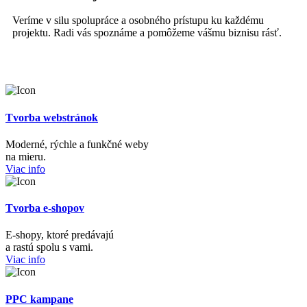
Veríme v silu spolupráce a osobného prístupu ku každému
projektu. Radi vás spoznáme a pomôžeme vášmu biznisu rásť.
Tvorba webstránok
Moderné, rýchle a funkčné weby
na mieru.
Viac info
Tvorba e-shopov
E-shopy, ktoré predávajú
a rastú spolu s vami.
Viac info
PPC kampane