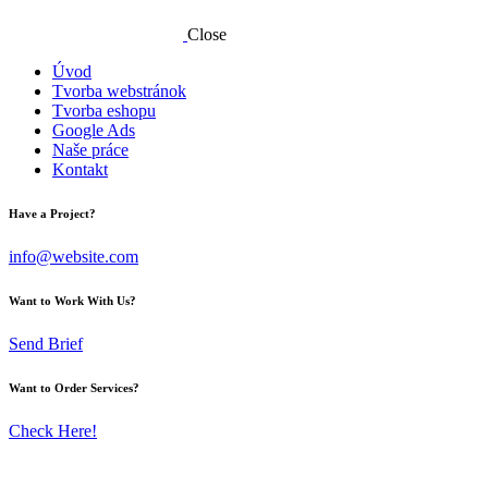
Close
Úvod
Tvorba webstránok
Tvorba eshopu
Google Ads
Naše práce
Kontakt
Have a Project?
info@website.com
Want to Work With Us?
Send Brief
Want to Order Services?
Check Here!