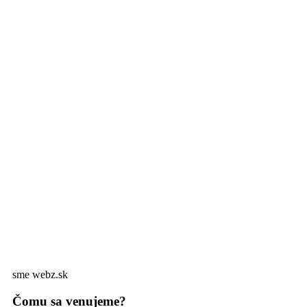
sme webz.sk
Čomu sa venujeme?