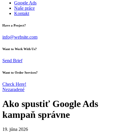
Google Ads
Naše práce
Kontakt
Have a Project?
info@website.com
Want to Work With Us?
Send Brief
Want to Order Services?
Check Here!
Nezaradené
Ako spustiť Google Ads
kampaň správne
19. júna 2026