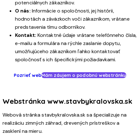
potenciálnych zákazníkov.
O nás:
Informácie o spoločnosti, jej histórii,
hodnotách a záväzkoch voči zákazníkom, vrátane
predstavenia tímu odborníkov.
Kontakt:
Kontaktné údaje vrátane telefónneho čísla,
e-mailu a formulára na rýchle zaslanie dopytu,
umožňujúceho zákazníkom ľahko kontaktovať
spoločnosť s ich špecifickými požiadavkami.
Pozrieť web
Mám záujem o podobnú webstránku
Webstránka www.stavbykralovska.sk
Webová stránka stavbykralovska.sk sa špecializuje na
realizáciu zimných záhrad, drevených prístreškov a
zasklení na mieru.