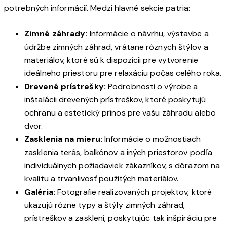
potrebných informácií. Medzi hlavné sekcie patria:
Zimné záhrady:
Informácie o návrhu, výstavbe a
údržbe zimných záhrad, vrátane rôznych štýlov a
materiálov, ktoré sú k dispozícii pre vytvorenie
ideálneho priestoru pre relaxáciu počas celého roka.
Drevené prístrešky:
Podrobnosti o výrobe a
inštalácii drevených prístreškov, ktoré poskytujú
ochranu a estetický prínos pre vašu záhradu alebo
dvor.
Zasklenia na mieru:
Informácie o možnostiach
zasklenia terás, balkónov a iných priestorov podľa
individuálnych požiadaviek zákazníkov, s dôrazom na
kvalitu a trvanlivosť použitých materiálov.
Galéria:
Fotografie realizovaných projektov, ktoré
ukazujú rôzne typy a štýly zimných záhrad,
prístreškov a zasklení, poskytujúc tak inšpiráciu pre