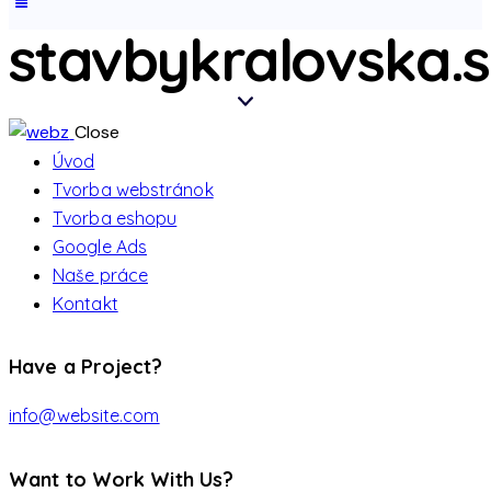
stavbykralovska.
Close
Úvod
Tvorba webstránok
Tvorba eshopu
Google Ads
Naše práce
Kontakt
Have a Project?
info@website.com
Want to Work With Us?