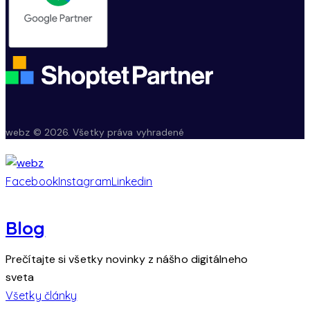
webz © 2026. Všetky práva vyhradené
Facebook
Instagram
Linkedin
Blog
Prečítajte si všetky novinky z nášho digitálneho
sveta
Všetky články