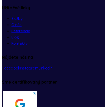
Užitočné linky
Služby
O nás
Referencie
Blog
Kontakty
Nájdete nás na
Facebook
Instagram
Linkedin
Sme certifikovaný partner