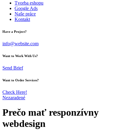
Tvorba eshopu
Google Ads
Naše práce
Kontakt
Have a Project?
info@website.com
Want to Work With Us?
Send Brief
Want to Order Services?
Check Here!
Nezaradené
Prečo mať responzívny
webdesign