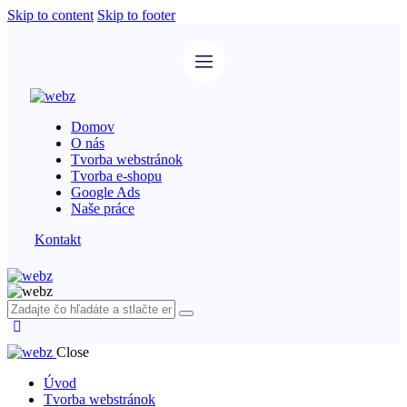
Skip to content
Skip to footer
Domov
O nás
Tvorba webstránok
Tvorba e-shopu
Google Ads
Naše práce
Kontakt
Close
Úvod
Tvorba webstránok