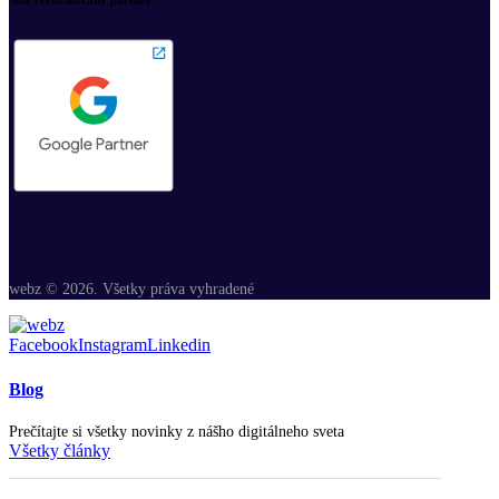
webz © 2026. Všetky práva vyhradené
Facebook
Instagram
Linkedin
Blog
Prečítajte si všetky novinky z nášho digitálneho sveta
Všetky články